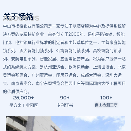
关于杨格
ABOUT US
中山市杨格锁业有限公司是一家专注于以酒店锁为中心及提供系统解
决方案的专精特新企业，前身创立于2000年，是电子防盗锁、智能
门锁、电控锁具行业标准的制定者和主起草单位之一，主营家庭智能
锁系列、酒店智能门锁系列、公寓智能门锁系列、高校智能门锁系
列、安防电锁系列、智能家居、五金等配套产品，将为客户提供一站
式的系统解决方案；是杭州亚运会、欧洲运动会、上海世博会、北京
奥运会残奥会、广州亚运会、印尼亚运会、成都大运会、深圳大运
会、南京青奥会、南宁东盟博览会荔园山庄等国际国内大型工程项目
的优质供应商。
25,000
+
90
+
100
+
自主检测工序
平方米工业园区
专利证书